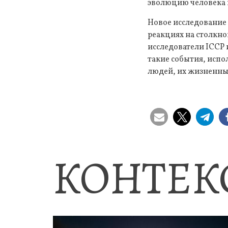
эволюцию человека и
Новое исследование 
реакциях на столкно
исследователи ICCP
такие события, исп
людей, их жизненны
КОНТЕК