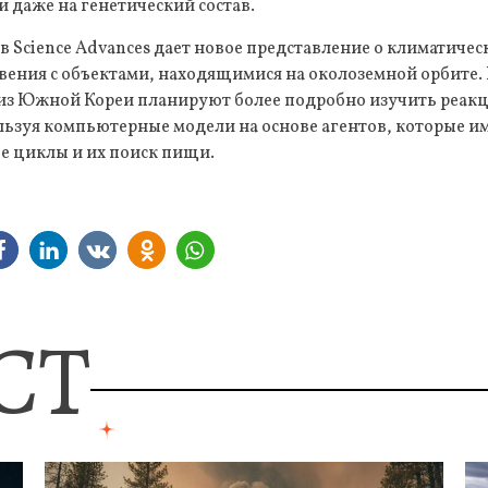
 даже на генетический состав.
в Science Advances дает новое представление о климатиче
вения с объектами, находящимися на околоземной орбите.
 из Южной Кореи планируют более подробно изучить реак
ользуя компьютерные модели на основе агентов, которые 
е циклы и их поиск пищи.
СТ