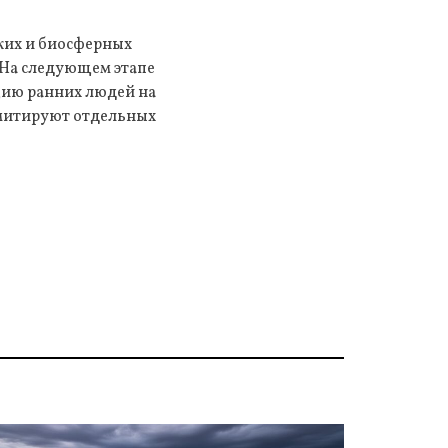
ских и биосферных
 На следующем этапе
цию ранних людей на
имитируют отдельных