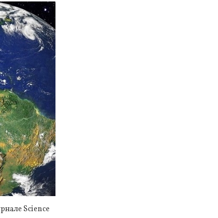
рнале Science