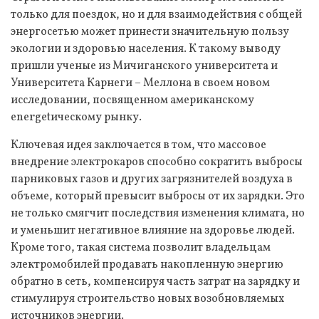
только для поездок, но и для взаимодействия с общей
энергосетью может принести значительную пользу
экологии и здоровью населения. К такому выводу
пришли ученые из Мичиганского университета и
Университета Карнеги – Меллона в своем новом
исследовании, посвященном американскому
energetическому рынку.
Ключевая идея заключается в том, что массовое
внедрение электрокаров способно сократить выбросы
парниковых газов и других загрязнителей воздуха в
объеме, который превысит выбросы от их зарядки. Это
не только смягчит последствия изменения климата, но
и уменьшит негативное влияние на здоровье людей.
Кроме того, такая система позволит владельцам
электромобилей продавать накопленную энергию
обратно в сеть, компенсируя часть затрат на зарядку и
стимулируя строительство новых возобновляемых
источников энергии.