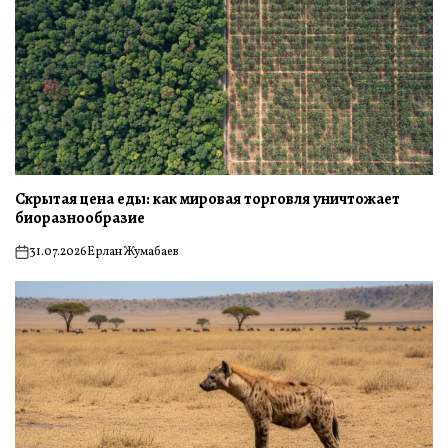
Скрытая цена еды: как мировая торговля уничтожает
биоразнообразие
31.07.2026
Ерлан Жумабаев
on