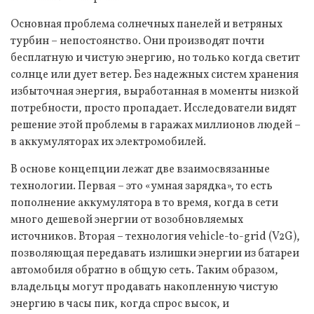
Основная проблема солнечных панелей и ветряных
турбин – непостоянство. Они производят почти
бесплатную и чистую энергию, но только когда светит
солнце или дует ветер. Без надежных систем хранения
избыточная энергия, выработанная в моменты низкой
потребности, просто пропадает. Исследователи видят
решение этой проблемы в гаражах миллионов людей –
в аккумуляторах их электромобилей.
В основе концепции лежат две взаимосвязанные
технологии. Первая – это «умная зарядка», то есть
пополнение аккумулятора в то время, когда в сети
много дешевой энергии от возобновляемых
источников. Вторая – технология vehicle-to-grid (V2G),
позволяющая передавать излишки энергии из батареи
автомобиля обратно в общую сеть. Таким образом,
владельцы могут продавать накопленную чистую
энергию в часы пик, когда спрос высок, и