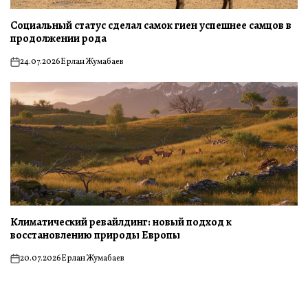
Социальный статус сделал самок гиен успешнее самцов в
продолжении рода
24.07.2026
Ерлан Жумабаев
on
Климатический ревайлдинг: новый подход к
восстановлению природы Европы
20.07.2026
Ерлан Жумабаев
on