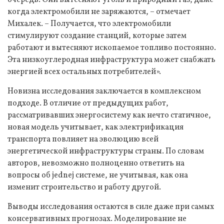
очередь. Они вытесняют уголь и природный газ, даже
когда электромобили не заряжаются, – отмечает
Михалек. – Получается, что электромобили
стимулируют создание станций, которые затем
работают и вытесняют ископаемое топливо постоянно.
Эта низкоуглеродная инфраструктура может снабжать
энергией всех остальных потребителей».
Новизна исследования заключается в комплексном
подходе. В отличие от предыдущих работ,
рассматривавших энергосистему как нечто статичное,
новая модель учитывает, как электрификация
транспорта повлияет на эволюцию всей
энергетической инфраструктуры страны. По словам
авторов, невозможно полноценно ответить на
вопросы об jednej системе, не учитывая, как она
изменит строительство и работу другой.
Выводы исследования остаются в силе даже при самых
консервативных прогнозах. Моделирование не