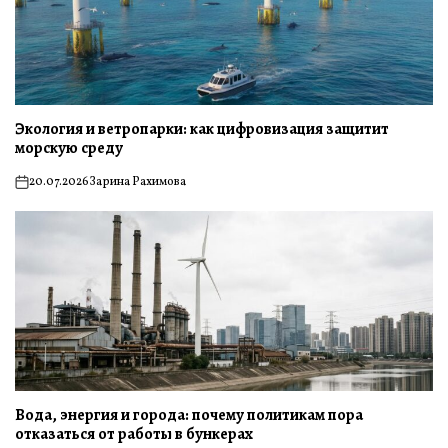
Экология и ветропарки: как цифровизация защитит
морскую среду
20.07.2026
Зарина Рахимова
on
Вода, энергия и города: почему политикам пора
отказаться от работы в бункерах