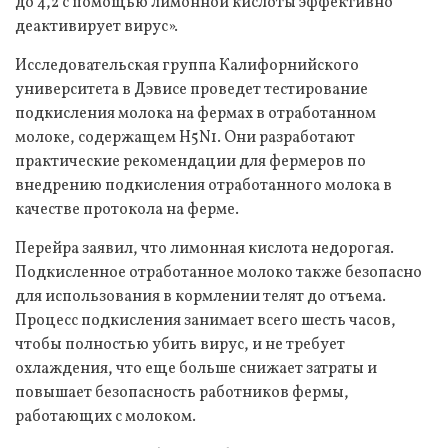
до 4,2 с помощью лимонной кислоты эффективно
деактивирует вирус».
Исследовательская группа Калифорнийского
университета в Дэвисе проведет тестирование
подкисления молока на фермах в отработанном
молоке, содержащем H5N1. Они разработают
практические рекомендации для фермеров по
внедрению подкисления отработанного молока в
качестве протокола на ферме.
Перейра заявил, что лимонная кислота недорогая.
Подкисленное отработанное молоко также безопасно
для использования в кормлении телят до отъема.
Процесс подкисления занимает всего шесть часов,
чтобы полностью убить вирус, и не требует
охлаждения, что еще больше снижает затраты и
повышает безопасность работников фермы,
работающих с молоком.