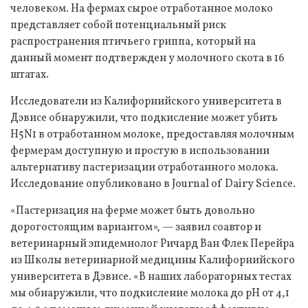
человеком. На фермах сырое отработанное молоко
представляет собой потенциальный риск
распространения птичьего гриппа, который на
данный момент подтвержден у молочного скота в 16
штатах.
Исследователи из Калифорнийского университета в
Дэвисе обнаружили, что подкисление может убить
H5N1 в отработанном молоке, предоставляя молочным
фермерам доступную и простую в использовании
альтернативу пастеризации отработанного молока.
Исследование опубликовано в Journal of Dairy Science.
«Пастеризация на ферме может быть довольно
дорогостоящим вариантом», — заявил соавтор и
ветеринарный эпидемиолог Ричард Ван Флек Перейра
из Школы ветеринарной медицины Калифорнийского
университета в Дэвисе. «В наших лабораторных тестах
мы обнаружили, что подкисление молока до pH от 4,1