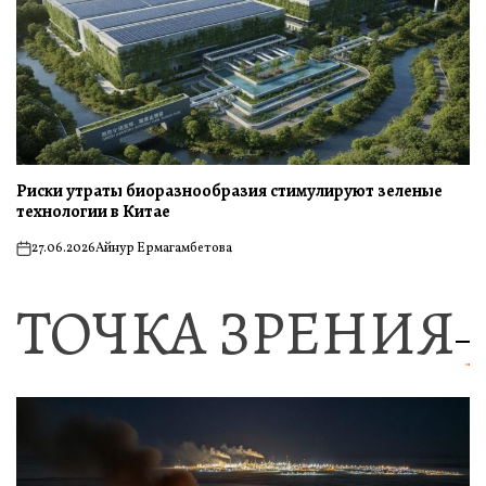
Риски утраты биоразнообразия стимулируют зеленые
технологии в Китае
27.06.2026
Айнур Ермагамбетова
on
ТОЧКА ЗРЕНИЯ