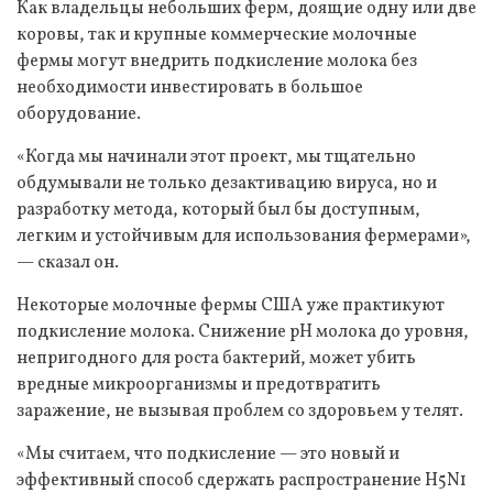
Как владельцы небольших ферм, доящие одну или две
коровы, так и крупные коммерческие молочные
фермы могут внедрить подкисление молока без
необходимости инвестировать в большое
оборудование.
«Когда мы начинали этот проект, мы тщательно
обдумывали не только дезактивацию вируса, но и
разработку метода, который был бы доступным,
легким и устойчивым для использования фермерами»,
— сказал он.
Некоторые молочные фермы США уже практикуют
подкисление молока. Снижение pH молока до уровня,
непригодного для роста бактерий, может убить
вредные микроорганизмы и предотвратить
заражение, не вызывая проблем со здоровьем у телят.
«Мы считаем, что подкисление — это новый и
эффективный способ сдержать распространение H5N1