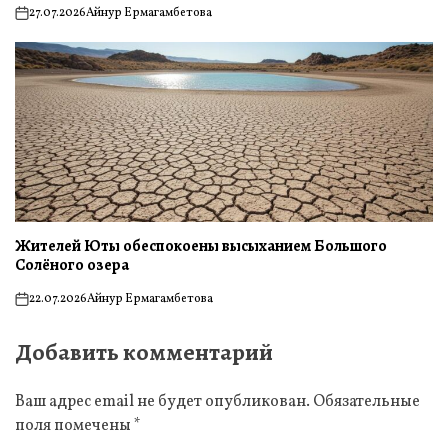
27.07.2026
Айнур Ермагамбетова
on
Жителей Юты обеспокоены высыханием Большого
Солёного озера
22.07.2026
Айнур Ермагамбетова
on
Добавить комментарий
Ваш адрес email не будет опубликован.
Обязательные
поля помечены
*