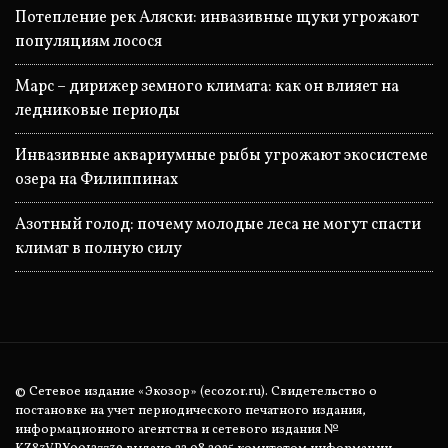
Потепление рек Аляски: инвазивные щуки угрожают
популяциям лосося
Марс – дирижер земного климата: как он влияет на
ледниковые периоды
Инвазивные аквариумные рыбы угрожают экосистеме
озера на Филиппинах
Азотный голод: почему молодые леса не могут спасти
климат в полную силу
© Сетевое издание «Экозор» (ecozor.ru). Свидетельство о
постановке на учет периодического печатного издания,
информационного агентства и сетевого издания №