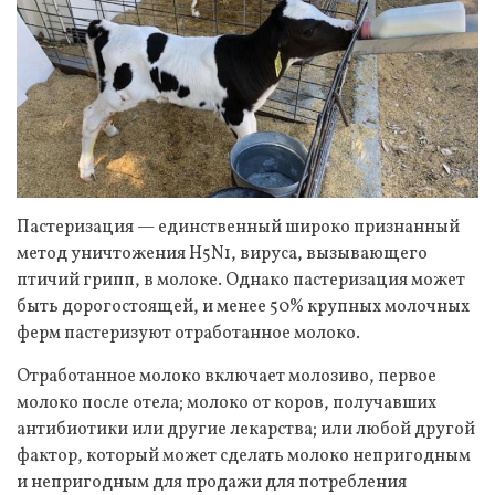
Пастеризация — единственный широко признанный
метод уничтожения H5N1, вируса, вызывающего
птичий грипп, в молоке. Однако пастеризация может
быть дорогостоящей, и менее 50% крупных молочных
ферм пастеризуют отработанное молоко.
Отработанное молоко включает молозиво, первое
молоко после отела; молоко от коров, получавших
антибиотики или другие лекарства; или любой другой
фактор, который может сделать молоко непригодным
и непригодным для продажи для потребления