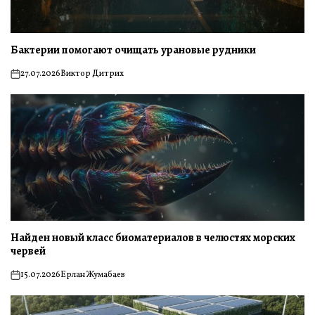
Бактерии помогают очищать урановые рудники
27.07.2026
Виктор Дитрих
on
Найден новый класс биоматериалов в челюстях морских
червей
15.07.2026
Ерлан Жумабаев
on